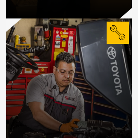
VENTA DE MONTACARGAS Y
EQUIPOS
Equipos seminuevos de las mejores marcas