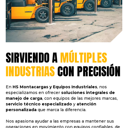
SIRVIENDO A
MÚLTIPLES
INDUSTRIAS
CON PRECISIÓN
En
HS Montacargas y Equipos Industriales
, nos
especializamos en ofrecer
soluciones integrales de
manejo de carga
, con equipos de las mejores marcas,
servicio técnico especializado
y
atención
personalizada
que marca la diferencia.
Nos apasiona ayudar a las empresas a mantener sus
operaciones en movimiento con equipos confiables, de