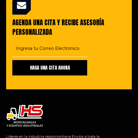
AGENDA UNA CITA Y RECIBE ASESORÍA
PERSONALIZADA
Líderes en la industria regiomontana Envíos a toda la