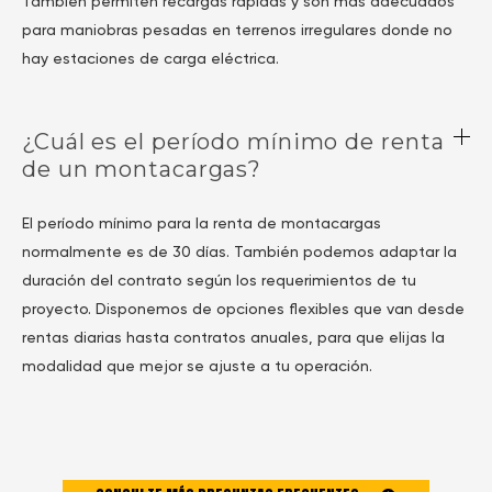
También permiten recargas rápidas y son más adecuados
para maniobras pesadas en terrenos irregulares donde no
hay estaciones de carga eléctrica.
¿Cuál es el período mínimo de renta
de un montacargas?
El período mínimo para la renta de montacargas
normalmente es de 30 días. También podemos adaptar la
duración del contrato según los requerimientos de tu
proyecto. Disponemos de opciones flexibles que van desde
rentas diarias hasta contratos anuales, para que elijas la
modalidad que mejor se ajuste a tu operación.