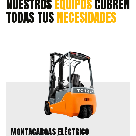
NUESTROS
EQUIPOS
CUBREN
TODAS TUS
NECESIDADES
MONTACARGAS ELÉCTRICO