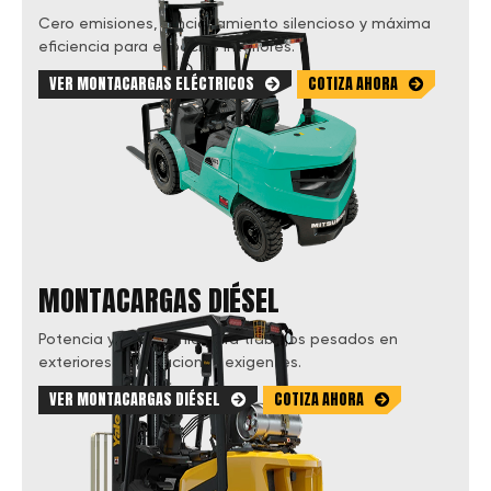
Cero emisiones, funcionamiento silencioso y máxima
eficiencia para espacios interiores.
VER MONTACARGAS ELÉCTRICOS
COTIZA AHORA
MONTACARGAS DIÉSEL
Potencia y autonomía para trabajos pesados en
exteriores y operaciones exigentes.
VER MONTACARGAS DIÉSEL
COTIZA AHORA