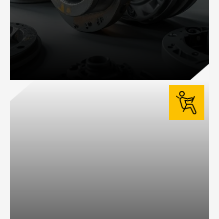
VENTA DE REFACCIONES
Refacciones originales para garantizar el rendimiento y seguridad de cada
marca