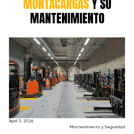
MONTACARGAS
Y SU
MANTENIMIENTO
April 3, 2026
Montenimiento y Seguridad