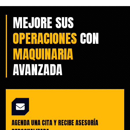
MEJORE SUS
OPERACIONES
CON
MAQUINARIA
AVANZADA
AGENDA UNA CITA Y RECIBE ASESORÍA